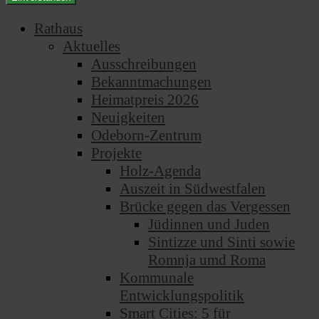
Rathaus
Aktuelles
Ausschreibungen
Bekanntmachungen
Heimatpreis 2026
Neuigkeiten
Odeborn-Zentrum
Projekte
Holz-Agenda
Auszeit in Südwestfalen
Brücke gegen das Vergessen
Jüdinnen und Juden
Sintizze und Sinti sowie
Romnja umd Roma
Kommunale
Entwicklungspolitik
Smart Cities: 5 für