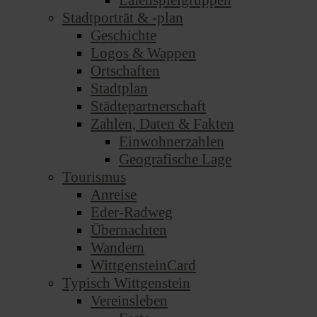
Laienspielgruppen
Stadtporträt & -plan
Geschichte
Logos & Wappen
Ortschaften
Stadtplan
Städtepartnerschaft
Zahlen, Daten & Fakten
Einwohnerzahlen
Geografische Lage
Tourismus
Anreise
Eder-Radweg
Übernachten
Wandern
WittgensteinCard
Typisch Wittgenstein
Vereinsleben