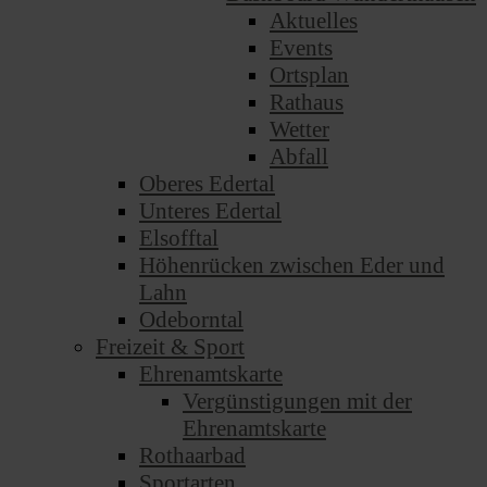
Aktuelles
Events
Ortsplan
Rathaus
Wetter
Abfall
Oberes Edertal
Unteres Edertal
Elsofftal
Höhenrücken zwischen Eder und
Lahn
Odeborntal
Freizeit & Sport
Ehrenamtskarte
Vergünstigungen mit der
Ehrenamtskarte
Rothaarbad
Sportarten