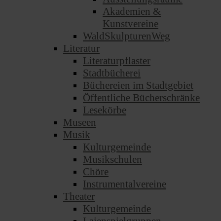
Akademien &
Kunstvereine
WaldSkulpturenWeg
Literatur
Literaturpflaster
Stadtbücherei
Büchereien im Stadtgebiet
Öffentliche Bücherschränke
Lesekörbe
Museen
Musik
Kulturgemeinde
Musikschulen
Chöre
Instrumentalvereine
Theater
Kulturgemeinde