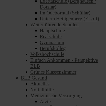
Edertalschule (Berghausen /
Dotzlar)
Im Odeborntal (Schüllar)
Unterm Heiligenberg (Elsoff)
Weiterführende Schulen
Hauptschule
Realschule
Gymnasium
Berufskolleg
Volkshochschule
Einfach Ankommen - Perspektive
BLB
Grünes Klassenzimmer
BLB Gesund
Aktuelles
Notfallhilfe
Medizinische Versorgung
Ärzte