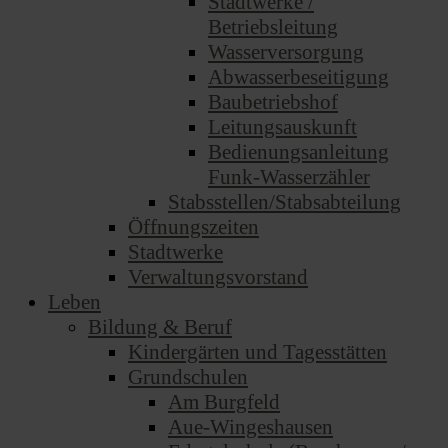
Stadtwerke /
Betriebsleitung
Wasserversorgung
Abwasserbeseitigung
Baubetriebshof
Leitungsauskunft
Bedienungsanleitung
Funk-Wasserzähler
Stabsstellen/Stabsabteilung
Öffnungszeiten
Stadtwerke
Verwaltungsvorstand
Leben
Bildung & Beruf
Kindergärten und Tagesstätten
Grundschulen
Am Burgfeld
Aue-Wingeshausen