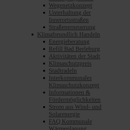
Wegenetzkonzept
Unterhaltung der
Innerortsstraßen
Straßenerneuerung
Klimafreundlich Handeln
Energieberatung
Refill Bad Berleburg
Aktivitäten der Stadt
Klimaschutzpreis
Stadtradeln
Interkommunales
Klimaschutzkonzept
Informationen &
Fördermöglichkeiten
Strom aus Wind- und
Solarenergie
FAQ Kommunale
Wärmeplanung