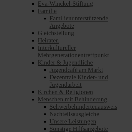
Eva-Winckel-Stiftung
Familie
Familienunterstützende
Angebote
Gleichstellung
Heiraten
Interkultureller
Mehrgenerationentreffpunkt
Kinder & Jugendliche
Jugendcafé am Markt
Dezentrale Kinder- und
Jugendarbeit
Kirchen & Religionen
Menschen mit Behinderung
Schwerbehindertenausweis
Nachteilsausgleiche
Unsere Leistungen
Sonstige Hilfsangebote