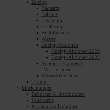
Kneipp
Badearzt
Balance
Bewegung
Ernährung
Heilpflanzen
Wasser
Kneipp-Aktionen
Kneipp-Aktionen 2026
Kneipp-Aktionen 2025
Kneipp-Terrainweg
»Wasserspur«
Wassertretbecken
Termine
Einrichtungen
Behörden & Institutionen
Feuerwehr
Kirchen- und religiöse