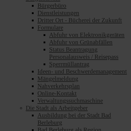
Bürgerbüro
Dienstleistungen
Dritter Ort - Bücherei der Zukunft
Formulare
Abfuhr von Elektronikgeräten
Abfuhr von Grünabfällen
Status Beantragung
Personalausweis / Reisepass
Sperrmüllantrag
Ideen- und Beschwerdemanagement
Mängelmeldung
Nahverkehrsplan
Online-Kontakt
Verwaltungssuchmaschine
Die Stadt als Arbeitgeber
Ausbildung bei der Stadt Bad
Berleburg
Bad Berleburg als Region