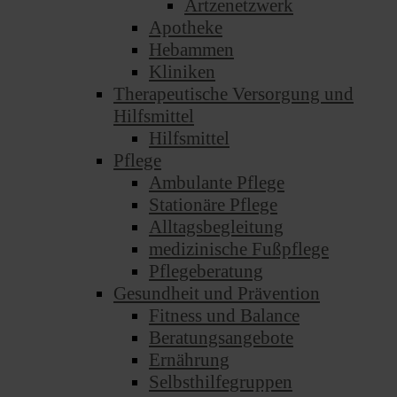
Ärtzenetzwerk
Apotheke
Hebammen
Kliniken
Therapeutische Versorgung und
Hilfsmittel
Hilfsmittel
Pflege
Ambulante Pflege
Stationäre Pflege
Alltagsbegleitung
medizinische Fußpflege
Pflegeberatung
Gesundheit und Prävention
Fitness und Balance
Beratungsangebote
Ernährung
Selbsthilfegruppen