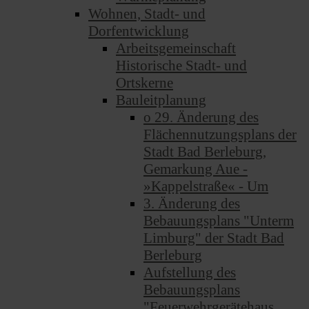
Wohnen, Stadt- und
Dorfentwicklung
Arbeitsgemeinschaft
Historische Stadt- und
Ortskerne
Bauleitplanung
o 29. Änderung des
Flächennutzungsplans der
Stadt Bad Berleburg,
Gemarkung Aue -
»Kappelstraße« - Um
3. Änderung des
Bebauungsplans "Unterm
Limburg" der Stadt Bad
Berleburg
Aufstellung des
Bebauungsplans
"Feuerwehrgerätehaus