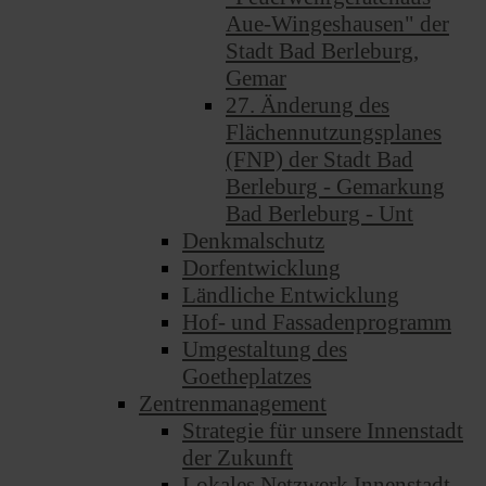
Aue-Wingeshausen" der
Stadt Bad Berleburg,
Gemar
27. Änderung des
Flächennutzungsplanes
(FNP) der Stadt Bad
Berleburg - Gemarkung
Bad Berleburg - Unt
Denkmalschutz
Dorfentwicklung
Ländliche Entwicklung
Hof- und Fassadenprogramm
Umgestaltung des
Goetheplatzes
Zentrenmanagement
Strategie für unsere Innenstadt
der Zukunft
Lokales Netzwerk Innenstadt