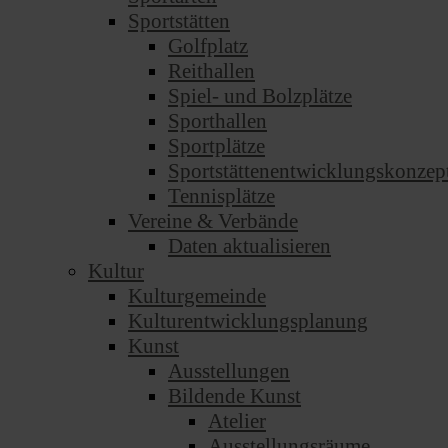
Sportstätten
Golfplatz
Reithallen
Spiel- und Bolzplätze
Sporthallen
Sportplätze
Sportstättenentwicklungskonzep
Tennisplätze
Vereine & Verbände
Daten aktualisieren
Kultur
Kulturgemeinde
Kulturentwicklungsplanung
Kunst
Ausstellungen
Bildende Kunst
Atelier
Ausstellungsräume