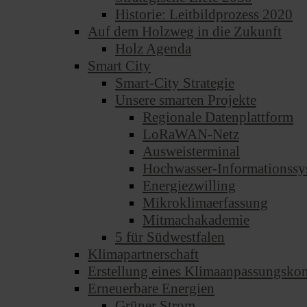
Historie: Leitbildprozess 2020
Auf dem Holzweg in die Zukunft
Holz Agenda
Smart City
Smart-City Strategie
Unsere smarten Projekte
Regionale Datenplattform
LoRaWAN-Netz
Ausweisterminal
Hochwasser-Informationssy
Energiezwilling
Mikroklimaerfassung
Mitmachakademie
5 für Südwestfalen
Klimapartnerschaft
Erstellung eines Klimaanpassungsko
Erneuerbare Energien
Grüner Strom