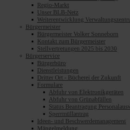
Regio-Markt
Unser BLB-Netz
Weiterentwicklung Verwaltungszent
Bürgermeister
Bürgermeister Volker Sonneborn
Kontakt zum Bürgermeister
Stellvertretungen 2025 bis 2030
Bürgerservice
Bürgerbüro
Dienstleistungen
Dritter Ort - Bücherei der Zukunft
Formulare
Abfuhr von Elektronikgeräten
Abfuhr von Grünabfällen
Status Beantragung Personalausw
Sperrmüllantrag
Ideen- und Beschwerdemanagement
Mängelmeldung