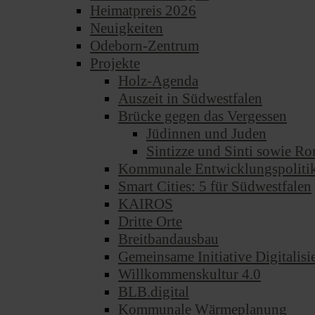
Heimatpreis 2026
Neuigkeiten
Odeborn-Zentrum
Projekte
Holz-Agenda
Auszeit in Südwestfalen
Brücke gegen das Vergessen
Jüdinnen und Juden
Sintizze und Sinti sowie 
Kommunale Entwicklungspoliti
Smart Cities: 5 für Südwestfalen
KAIROS
Dritte Orte
Breitbandausbau
Gemeinsame Initiative Digitalis
Willkommenskultur 4.0
BLB.digital
Kommunale Wärmeplanung