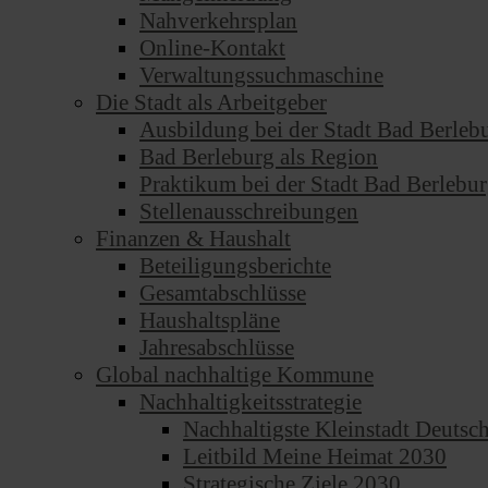
Nahverkehrsplan
Online-Kontakt
Verwaltungssuchmaschine
Die Stadt als Arbeitgeber
Ausbildung bei der Stadt Bad Berleb
Bad Berleburg als Region
Praktikum bei der Stadt Bad Berlebu
Stellenausschreibungen
Finanzen & Haushalt
Beteiligungsberichte
Gesamtabschlüsse
Haushaltspläne
Jahresabschlüsse
Global nachhaltige Kommune
Nachhaltigkeitsstrategie
Nachhaltigste Kleinstadt Deutsc
Leitbild Meine Heimat 2030
Strategische Ziele 2030