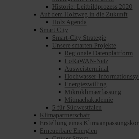
Historie: Leitbildprozess 2020
Auf dem Holzweg in die Zukunft
Holz Agenda
Smart City
Smart-City Strategie
Unsere smarten Projekte
Regionale Datenplattform
LoRaWAN-Netz
Ausweisterminal
Hochwasser-Informationssy
Energiezwilling
Mikroklimaerfassung
Mitmachakademie
5 für Südwestfalen
Klimapartnerschaft
Erstellung eines Klimaanpassungsko
Erneuerbare Energien
Grüner Strom