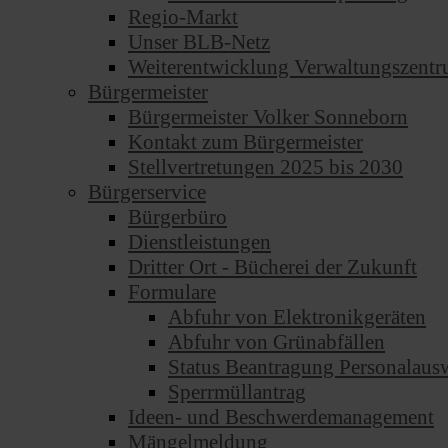
Regio-Markt
Unser BLB-Netz
Weiterentwicklung Verwaltungszent
Bürgermeister
Bürgermeister Volker Sonneborn
Kontakt zum Bürgermeister
Stellvertretungen 2025 bis 2030
Bürgerservice
Bürgerbüro
Dienstleistungen
Dritter Ort - Bücherei der Zukunft
Formulare
Abfuhr von Elektronikgeräten
Abfuhr von Grünabfällen
Status Beantragung Personalausw
Sperrmüllantrag
Ideen- und Beschwerdemanagement
Mängelmeldung