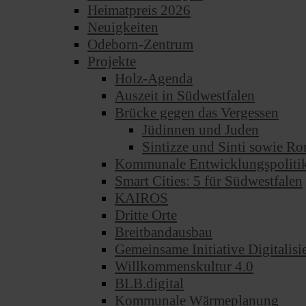
Heimatpreis 2026
Neuigkeiten
Odeborn-Zentrum
Projekte
Holz-Agenda
Auszeit in Südwestfalen
Brücke gegen das Vergessen
Jüdinnen und Juden
Sintizze und Sinti sowie 
Kommunale Entwicklungspoliti
Smart Cities: 5 für Südwestfalen
KAIROS
Dritte Orte
Breitbandausbau
Gemeinsame Initiative Digitalis
Willkommenskultur 4.0
BLB.digital
Kommunale Wärmeplanung