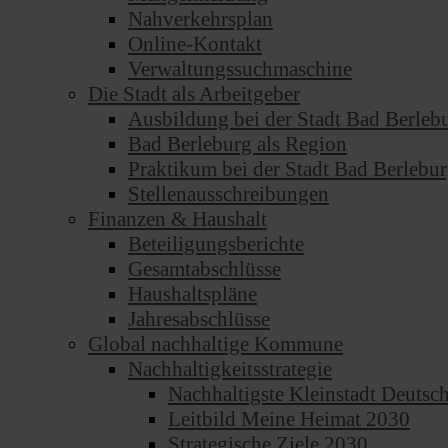
Nahverkehrsplan
Online-Kontakt
Verwaltungssuchmaschine
Die Stadt als Arbeitgeber
Ausbildung bei der Stadt Bad Berleb
Bad Berleburg als Region
Praktikum bei der Stadt Bad Berlebu
Stellenausschreibungen
Finanzen & Haushalt
Beteiligungsberichte
Gesamtabschlüsse
Haushaltspläne
Jahresabschlüsse
Global nachhaltige Kommune
Nachhaltigkeitsstrategie
Nachhaltigste Kleinstadt Deutsc
Leitbild Meine Heimat 2030
Strategische Ziele 2030